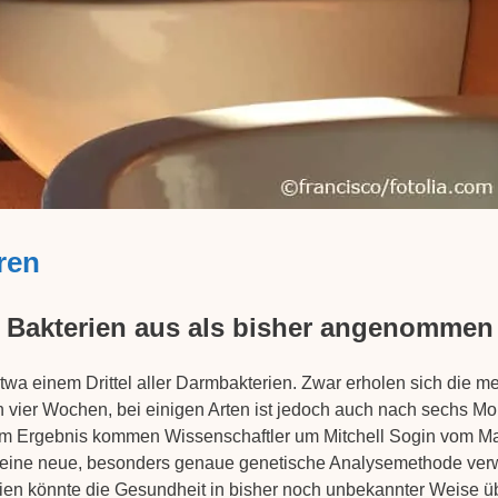
ren
f Bakterien aus als bisher angenommen
twa einem Drittel aller Darmbakterien. Zwar erholen sich die m
n vier Wochen, bei einigen Arten ist jedoch auch nach sechs M
sem Ergebnis kommen Wissenschaftler um Mitchell Sogin vom M
e eine neue, besonders genaue genetische Analysemethode ver
en könnte die Gesundheit in bisher noch unbekannter Weise ü