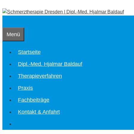
Zum
Inhalt
springen
Menü
Startseite
Dipl.-Med. Hjalmar Baldauf
Therapieverfahren
Praxis
Fachbeiträge
Kontakt & Anfahrt