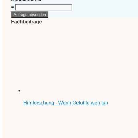
=
Anfrage absenden
Fachbeiträge
Hirnforschung - Wenn Gefühle weh tun