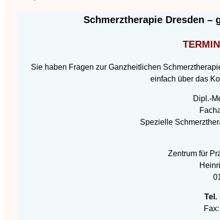
Schmerztherapie Dresden – ga
TERMI
Sie haben Fragen zur Ganzheitlichen Schmerztherapie
einfach über das Ko
Dipl.-M
Facha
Spezielle Schmerzther
Zentrum für Pr
Heinri
0
Tel
Fax: