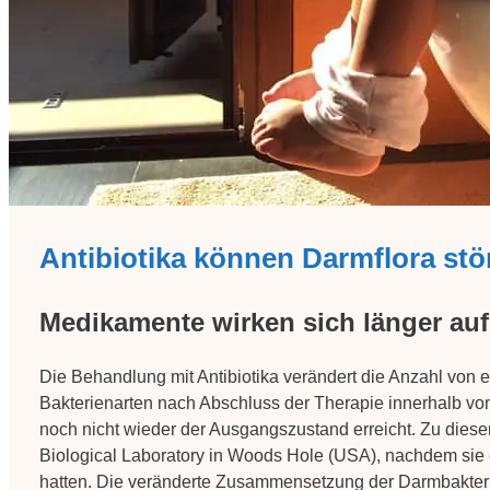
Antibiotika können Darmflora stö
Medikamente wirken sich länger au
Die Behandlung mit Antibiotika verändert die Anzahl von e
Bakterienarten nach Abschluss der Therapie innerhalb vo
noch nicht wieder der Ausgangszustand erreicht. Zu die
Biological Laboratory in Woods Hole (USA), nachdem si
hatten. Die veränderte Zusammensetzung der Darmbakteri