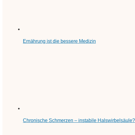
Ernährung ist die bessere Medizin
Chronische Schmerzen – instabile Halswirbelsäule?