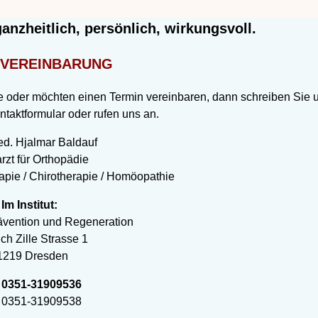
nzheitlich, persönlich, wirkungsvoll.
NVEREINBARUNG
 oder möchten einen Termin vereinbaren, dann schreiben Sie 
ntaktformular oder rufen uns an.
ed. Hjalmar Baldauf
rzt für Orthopädie
apie / Chirotherapie / Homöopathie
Im Institut:
ävention und Regeneration
ch Zille Strasse 1
1219 Dresden
. 0351-31909536
 0351-31909538