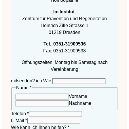
Homöopathie
Im Institut:
Zentrum für Prävention und Regeneration
Heinrich Zille Strasse 1
01219 Dresden
Tel. 0351-31909536
Fax: 0351-31909538
Öffnungszeiten: Montag bis Samstag nach
Vereinbarung
mitsenden? ich Wie
Name
*
Vorname
Nachname
Telefon
*
E-Mail
*
Wie kann ich Ihnen helfen?
*