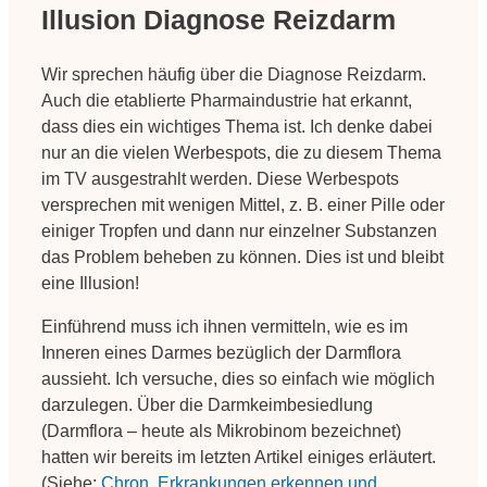
Illusion Diagnose Reizdarm
Wir sprechen häufig über die Diagnose Reizdarm.
Auch die etablierte Pharmaindustrie hat erkannt,
dass dies ein wichtiges Thema ist. Ich denke dabei
nur an die vielen Werbespots, die zu diesem Thema
im TV ausgestrahlt werden. Diese Werbespots
versprechen mit wenigen Mittel, z. B. einer Pille oder
einiger Tropfen und dann nur einzelner Substanzen
das Problem beheben zu können. Dies ist und bleibt
eine Illusion!
Einführend muss ich ihnen vermitteln, wie es im
Inneren eines Darmes bezüglich der Darmflora
aussieht. Ich versuche, dies so einfach wie möglich
darzulegen. Über die Darmkeimbesiedlung
(Darmflora – heute als Mikrobinom bezeichnet)
hatten wir bereits im letzten Artikel einiges erläutert.
(Siehe:
Chron. Erkrankungen erkennen und