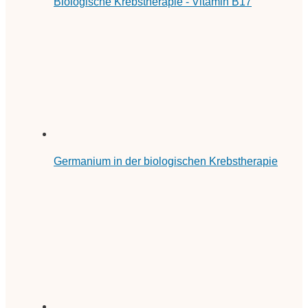
Biologische Krebstherapie - Vitamin B17
Germanium in der biologischen Krebstherapie