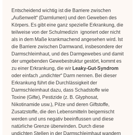
Entscheidend wichtig ist die Barriere zwischen
„Außenwelt“ (Darmlumen) und den Geweben des
Körpers. Es gibt eine ganz spezielle Erkrankung, die
teilweise von der Schulmedizin ignoriert oder nicht
als in dem Maße krankmachend angesehen wird. Ist
die Barriere zwischen Darmwand, insbesondere der
Darmschleimhaut, und des Darmgewebes und damit
der umgebenden Gewebestruktur gestört, kommt es
zu einer Erkrankung, die wir
Leaky-Gut-Syndrom
oder einfach „undichter“ Darm nennen. Bei dieser
Erkrankung führt die Durchlässigkeit der
Darmschleimhaut dazu, dass Schadstoffe wie
Toxine (Gifte), Pestizide (z. B. Glyphosat,
Nikotinamide usw.), Pilze und deren Giftstoffe,
Zusatzstoffe, die den Lebensmitteln beigemischt
werden und uns negativ beeinflussen und diese
natürliche Grenze überwinden. Durch diese
undichten Stellen in der Darmschleimhaut wandern